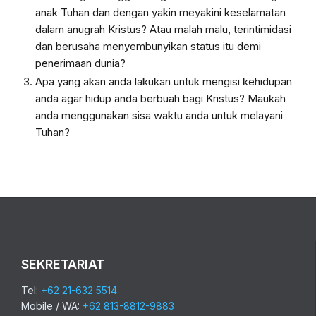
anak Tuhan dan dengan yakin meyakini
keselamatan
dalam anugrah Kristus? Atau malah malu, terintimidasi
dan berusaha
menyembunyikan status itu demi
penerimaan dunia?
Apa yang akan anda lakukan untuk mengisi kehidupan
anda agar hidup anda
berbuah bagi Kristus? Maukah
anda menggunakan sisa waktu anda untuk
melayani
Tuhan?
SEKRETARIAT
Tel:
+62 21-632 5514
Mobile / WA:
+62 813-8812-9883