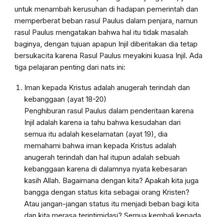
untuk menambah kerusuhan di
hadapan pemerintah dan
memperberat beban rasul Paulus dalam penjara, namun
rasul Paulus mengatakan bahwa hal itu tidak masalah
baginya, dengan tujuan apapun Injil diberitakan dia tetap
bersukacita karena Rasul Paulus meyakini kuasa Injil. Ada
tiga pelajaran penting dari nats ini:
Iman kepada Kristus adalah anugerah terindah dan
kebanggaan (ayat 18-20)
Penghiburan rasul Paulus dalam penderitaan karena
Injil adalah karena ia tahu bahwa kesudahan dari
semua itu adalah keselamatan (ayat 19), dia
memahami bahwa iman kepada Kristus adalah
anugerah terindah dan hal itupun adalah sebuah
kebanggaan karena di dalamnya nyata kebesaran
kasih Allah. Bagaimana dengan kita? Apakah kita juga
bangga dengan status kita sebagai orang Kristen?
Atau jangan-jangan status itu menjadi beban bagi kita
dan kita merasa terintimidasi? Semua kembali kepada