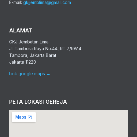
E-mail:
gkjjemblima@gmail.com
ALAMAT
GKJ Jembatan Lima
Jl. Tambora Raya No.44, RT.7/RW.4
Tambora, Jakarta Barat
Jakarta 11220
Link google maps
→
PETA LOKASI GEREJA