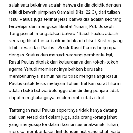
salah satu buktinya adalah bahwa dia dia dididik dengan
teliti di bawah pimpinan Gamaliel (Kis. 22:3), dari tulisan
rasul Paulus juga terlihat jelas bahwa dia adalah seorang
terpelajar dan mengusai filsafat Yunani, Pdt. Joseph
Tong pernah mengatakan bahwa “Rasul Paulus adalah
seorang filsuf besar bahkan tidak ada filsuf Kristen yang
lebih besar dari Paulus”. Sejak Rasul Paulus berjumpa
dengan Kristus dan menjadi seorang pemberita Injil,
Rasul Paulus ditolak dari keluarganya dan tokoh-tokoh
agama Yahudi membencinya bahkan berusaha
membunuhnya, namun hal itu tidak menghalangi Rasul
Paulus untuk terus melayani Tuhan. Bahkan surat filipi ini
adalah bukti bahwa belenggu dan dinding penjara tidak
dapat menghalanginya untuk memberitakan Injil.
Tantangan rasul Paulus sepertinya tidak hanya datang
dari luar, tetapi dari dalam juga, ada orang-orang jahat
yang menyusup ke dalam komunitas anak-anak Tuhan,
mereka memberitakan Injil dengan niat yang jahat, yaitu