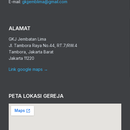
E-mail:
gkjjemblima@gmail.com
ALAMAT
GKJ Jembatan Lima
Jl. Tambora Raya No.44, RT.7/RW.4
Tambora, Jakarta Barat
Jakarta 11220
Link google maps
→
PETA LOKASI GEREJA