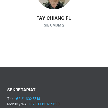
TAY CHIANG FU
SIE UMUM 2
SEKRETARIAT
Tel:
+62 21-632 5514
Mobile / WA:
+62 813-8812-9883