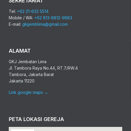
SEKRETARIAT
Tel:
+62 21-632 5514
Mobile / WA:
+62 813-8812-9883
E-mail:
gkjjemblima@gmail.com
ALAMAT
GKJ Jembatan Lima
Jl. Tambora Raya No.44, RT.7/RW.4
Tambora, Jakarta Barat
Jakarta 11220
Link google maps
→
PETA LOKASI GEREJA