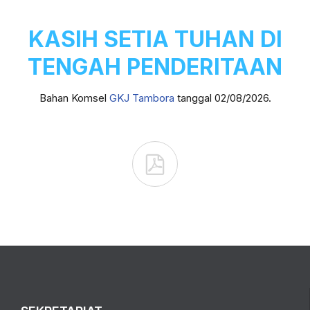
KASIH SETIA TUHAN DI
TENGAH PENDERITAAN
Bahan Komsel
GKJ Tambora
tanggal 02/08/2026.
