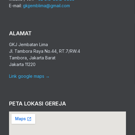
E-mail:
gkjjemblima@gmail.com
ALAMAT
GKJ Jembatan Lima
Jl. Tambora Raya No.44, RT.7/RW.4
Tambora, Jakarta Barat
Jakarta 11220
Link google maps
→
PETA LOKASI GEREJA