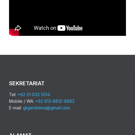
SEKRETARIAT
Tel:
+62 21-632 5514
Mobile / WA:
+62 813-8812-9883
E-mail:
gkjjemblima@gmail.com