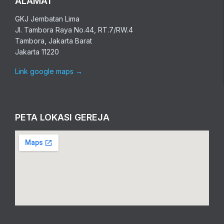
ALAMAT
GKJ Jembatan Lima
Jl. Tambora Raya No.44, RT.7/RW.4
Tambora, Jakarta Barat
Jakarta 11220
Link google maps
→
PETA LOKASI GEREJA