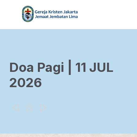
Doa Pagi | 11 JUL
2026


