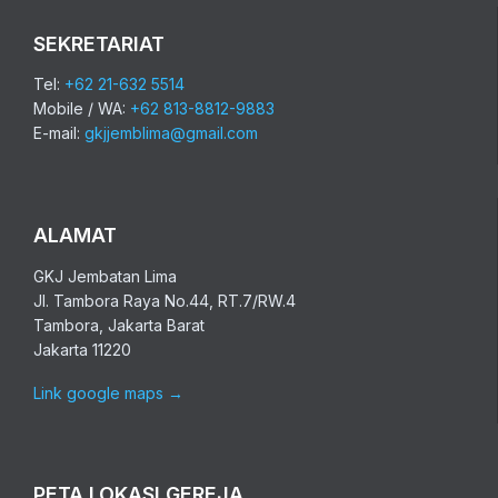
SEKRETARIAT
Tel:
+62 21-632 5514
Mobile / WA:
+62 813-8812-9883
E-mail:
gkjjemblima@gmail.com
ALAMAT
GKJ Jembatan Lima
Jl. Tambora Raya No.44, RT.7/RW.4
Tambora, Jakarta Barat
Jakarta 11220
Link google maps
→
PETA LOKASI GEREJA