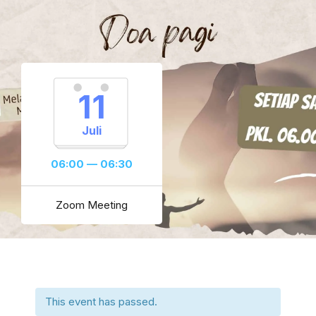
11
Juli
06:00 — 06:30
Zoom Meeting
This event has passed.