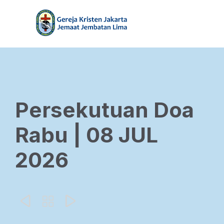
Persekutuan Doa
Rabu | 08 JUL
2026


