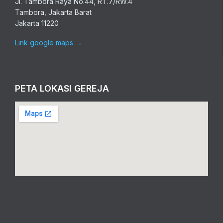
Jl. Tambora Raya No.44, RT.7/RW.4
Tambora, Jakarta Barat
Jakarta 11220
Link google maps
→
PETA LOKASI GEREJA