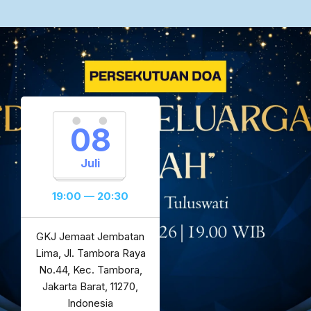
08
Juli
19:00 — 20:30
GKJ Jemaat Jembatan
Lima, Jl. Tambora Raya
No.44, Kec. Tambora,
Jakarta Barat, 11270,
Indonesia