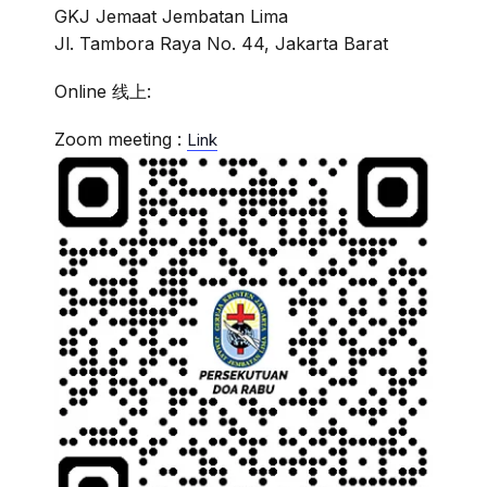
GKJ Jemaat Jembatan Lima
Jl. Tambora Raya No. 44, Jakarta Barat
Online 线上:
Zoom meeting :
Link