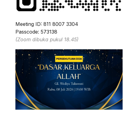
Meeting ID: 811 8007 3304
Passcode: 573138
(Zoom dibuka pukul 18.45)