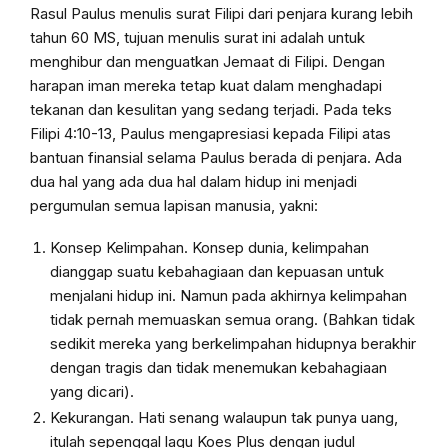
Rasul Paulus menulis surat Filipi dari penjara kurang lebih
tahun 60 MS, tujuan menulis surat ini adalah untuk
menghibur dan menguatkan Jemaat di Filipi. Dengan
harapan iman mereka tetap kuat dalam menghadapi
tekanan dan kesulitan yang sedang terjadi. Pada teks
Filipi 4:10-13, Paulus mengapresiasi kepada Filipi atas
bantuan finansial selama Paulus berada di penjara. Ada
dua hal yang ada dua hal dalam hidup ini menjadi
pergumulan semua lapisan manusia, yakni:
Konsep Kelimpahan. Konsep dunia, kelimpahan
dianggap suatu kebahagiaan dan kepuasan untuk
menjalani hidup ini. Namun pada akhirnya kelimpahan
tidak pernah memuaskan semua orang. (Bahkan tidak
sedikit mereka yang berkelimpahan hidupnya berakhir
dengan tragis dan tidak menemukan kebahagiaan
yang dicari).
Kekurangan. Hati senang walaupun tak punya uang,
itulah sepenggal lagu Koes Plus dengan judul