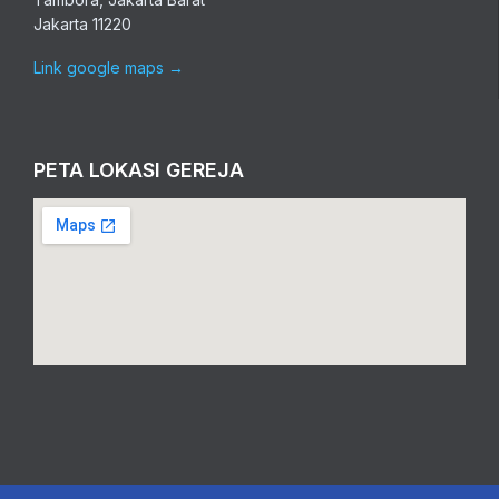
Jakarta 11220
Link google maps
→
PETA LOKASI GEREJA