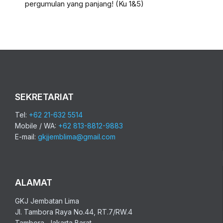
pergumulan yang panjang! (Ku 1&5)
SEKRETARIAT
Tel:
+62 21-632 5514
Mobile / WA:
+62 813-8812-9883
E-mail:
gkjjemblima@gmail.com
ALAMAT
GKJ Jembatan Lima
Jl. Tambora Raya No.44, RT.7/RW.4
Tambora, Jakarta Barat