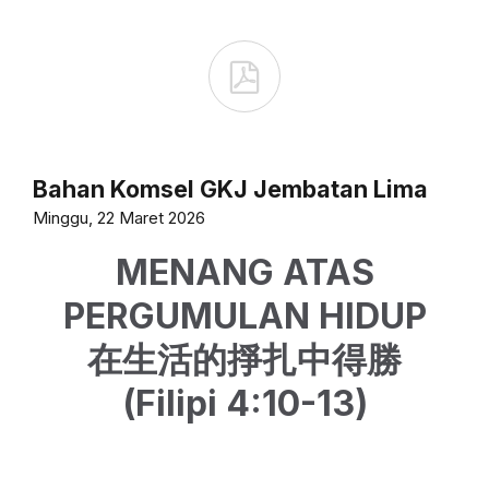

Bahan Komsel GKJ Jembatan Lima
Minggu, 22 Maret 2026
MENANG ATAS
PERGUMULAN HIDUP
在生活的掙扎中得勝
(Filipi 4:10-13)