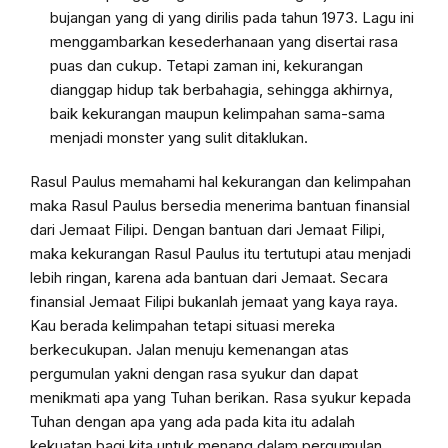
bujangan yang di yang dirilis pada tahun 1973. Lagu ini
menggambarkan kesederhanaan yang disertai rasa
puas dan cukup. Tetapi zaman ini, kekurangan
dianggap hidup tak berbahagia, sehingga akhirnya,
baik kekurangan maupun kelimpahan sama-sama
menjadi monster yang sulit ditaklukan.
Rasul Paulus memahami hal kekurangan dan kelimpahan
maka Rasul Paulus bersedia menerima bantuan finansial
dari Jemaat Filipi. Dengan bantuan dari Jemaat Filipi,
maka kekurangan Rasul Paulus itu tertutupi atau menjadi
lebih ringan, karena ada bantuan dari Jemaat. Secara
finansial Jemaat Filipi bukanlah jemaat yang kaya raya.
Kau berada kelimpahan tetapi situasi mereka
berkecukupan. Jalan menuju kemenangan atas
pergumulan yakni dengan rasa syukur dan dapat
menikmati apa yang Tuhan berikan. Rasa syukur kepada
Tuhan dengan apa yang ada pada kita itu adalah
kekuatan bagi kita untuk menang dalam pergumulan.