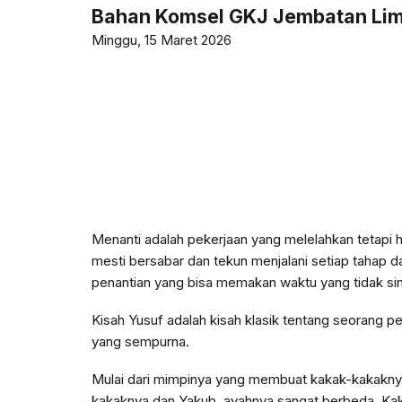
Bahan Komsel GKJ Jembatan Li
Minggu, 15 Maret 2026
Menanti adalah pekerjaan yang melelahkan tetapi 
mesti bersabar dan tekun menjalani setiap tahap da
penantian yang bisa memakan waktu yang tidak sin
Kisah Yusuf adalah kisah klasik tentang seorang 
yang sempurna.
Mulai dari mimpinya yang membuat kakak-kakaknya i
kakaknya dan Yakub, ayahnya sangat berbeda. Kak