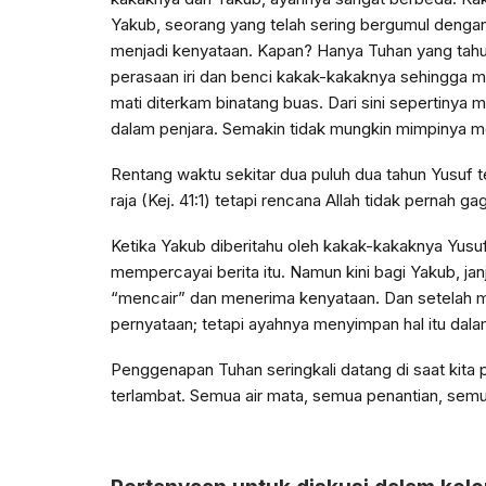
Yakub, seorang yang telah sering bergumul dengan 
menjadi kenyataan. Kapan? Hanya Tuhan yang tahu 
perasaan iri dan benci kakak-kakaknya sehingga
mati diterkam binatang buas. Dari sini sepertinya 
dalam penjara. Semakin tidak mungkin mimpinya me
Rentang waktu sekitar dua puluh dua tahun Yusuf t
raja (Kej. 41:1) tetapi rencana Allah tidak pernah 
Ketika Yakub diberitahu oleh kakak-kakaknya Yusuf,
mempercayai berita itu. Namun kini bagi Yakub, jan
“mencair” dan menerima kenyataan. Dan setelah m
pernyataan; tetapi ayahnya menyimpan hal itu dalam 
Penggenapan Tuhan seringkali datang di saat kita 
terlambat. Semua air mata, semua penantian, semua