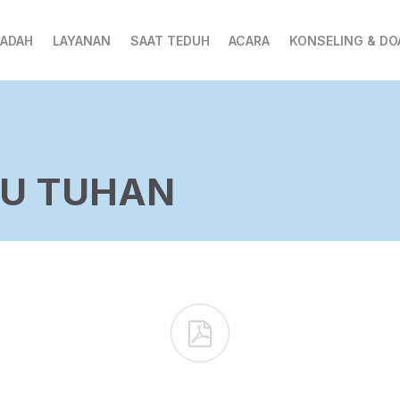
BADAH
LAYANAN
SAAT TEDUH
ACARA
KONSELING & DO
U TUHAN
