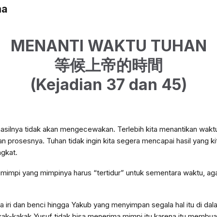
ma
MENANTI WAKTU TUHAN
等候上帝的時間
(Kejadian 37 dan 45)
hasilnya tidak akan mengecewakan. Terlebih kita menantikan wakt
n prosesnya. Tuhan tidak ingin kita segera mencapai hasil yang kit
gkat.
pemimpi yang mimpinya harus “tertidur” untuk sementara waktu, a
ri dan benci hingga Yakub yang menyimpan segala hal itu di dalam
ak-kakak Yusuf tidak bisa menerima mimpi itu karena itu membua