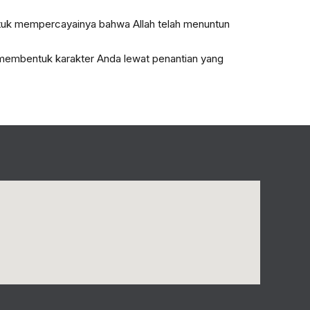
ntuk mempercayainya bahwa Allah telah menuntun
 membentuk karakter Anda lewat penantian yang