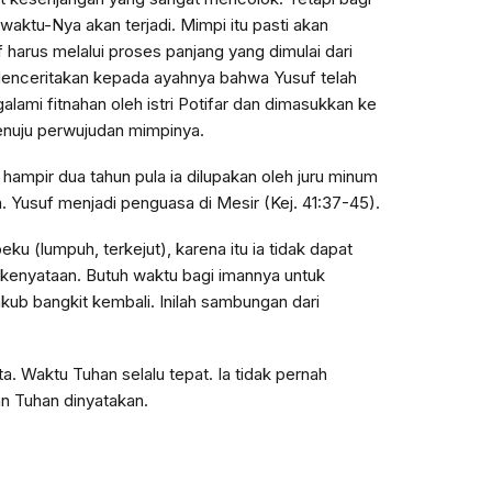
aktu-Nya akan terjadi. Mimpi itu pasti akan
harus melalui proses panjang yang dimulai dari
enceritakan kepada ayahnya bahwa Yusuf telah
alami fitnahan oleh istri Potifar dan dimasukkan ke
enuju perwujudan mimpinya.
hampir dua tahun pula ia dilupakan oleh juru minum
ta. Yusuf menjadi penguasa di Mesir (Kej. 41:37-45).
u (lumpuh, terkejut), karena itu ia tidak dapat
i kenyataan. Butuh waktu bagi imannya untuk
ub bangkit kembali. Inilah sambungan dari
. Waktu Tuhan selalu tepat. Ia tidak pernah
an Tuhan dinyatakan.