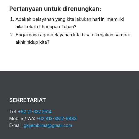
Pertanyaan untuk direnungkan:
Apakah pelayanan yang kita lakukan hari ini memiliki
nilai kekal di hadapan Tuhan?
Bagaimana agar pelayanan kita bisa dikerjakan sampai
akhir hidup kita?
SEKRETARIAT
Tel:
+62 21-632 5514
Mobile / WA:
+62 813-8812-9883
E-mail:
gkjjemblima@gmail.com