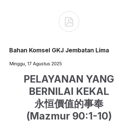

Bahan Komsel GKJ Jembatan Lima
Minggu, 17 Agustus 2025
PELAYANAN YANG
BERNILAI KEKAL
永恒價值的事奉
(Mazmur 90:1-10)