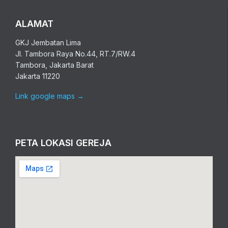
ALAMAT
GKJ Jembatan Lima
Jl. Tambora Raya No.44, RT.7/RW.4
Tambora, Jakarta Barat
Jakarta 11220
Link google maps
→
PETA LOKASI GEREJA