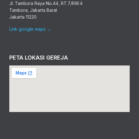
Jl. Tambora Raya No.44, RT.7/RW.4
Tambora, Jakarta Barat
Jakarta 11220
Link google maps
→
PETA LOKASI GEREJA