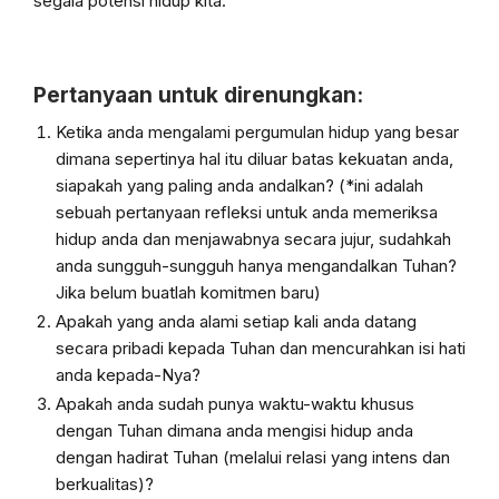
segala potensi hidup kita.
Pertanyaan untuk direnungkan:
Ketika anda mengalami pergumulan hidup yang besar
dimana sepertinya hal itu
diluar batas kekuatan anda,
siapakah yang paling anda andalkan? (*ini adalah
sebuah
pertanyaan refleksi untuk anda memeriksa
hidup anda dan menjawabnya secara jujur, sudahkah
anda sungguh-sungguh hanya mengandalkan Tuhan?
Jika belum buatlah komitmen baru)
Apakah yang anda alami setiap kali anda datang
secara pribadi kepada Tuhan dan m
encurahkan isi hati
anda kepada-Nya?
Apakah anda sudah punya waktu-waktu khusus
dengan Tuhan dimana anda mengisi h
idup anda
dengan hadirat Tuhan (melalui relasi yang intens dan
berkualitas)?