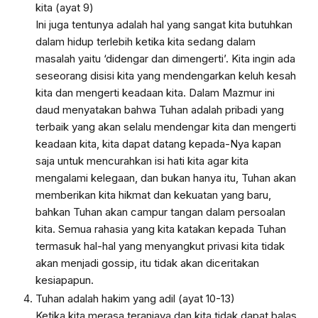
kita (ayat 9)
Ini juga tentunya adalah hal yang sangat kita butuhkan
dalam hidup terlebih ketika kita sedang dalam
masalah yaitu ‘didengar dan dimengerti’. Kita ingin ada
seseorang disisi kita yang mendengarkan keluh kesah
kita dan mengerti keadaan kita. Dalam Mazmur ini
daud menyatakan bahwa Tuhan adalah pribadi yang
terbaik yang akan selalu mendengar kita dan mengerti
keadaan kita, kita dapat datang kepada-Nya kapan
saja untuk mencurahkan isi hati kita agar kita
mengalami kelegaan, dan bukan hanya itu, Tuhan akan
memberikan kita hikmat dan kekuatan yang baru,
bahkan Tuhan akan campur tangan dalam persoalan
kita. Semua rahasia yang kita katakan kepada Tuhan
termasuk hal-hal yang menyangkut privasi kita tidak
akan menjadi gossip, itu tidak akan diceritakan
kesiapapun.
Tuhan adalah hakim yang adil (ayat 10-13)
K
etika kita merasa teraniaya dan kita tidak dapat balas