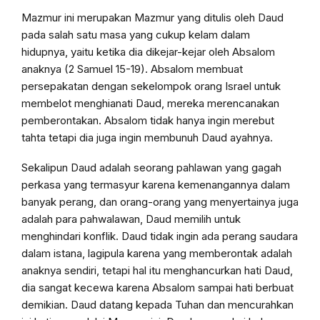
Mazmur ini merupakan Mazmur yang ditulis oleh Daud
pada salah satu masa yang cukup kelam dalam
hidupnya, yaitu ketika dia dikejar-kejar oleh Absalom
anaknya (2 Samuel 15-19). Absalom membuat
persepakatan dengan sekelompok orang Israel untuk
membelot menghianati Daud, mereka merencanakan
pemberontakan. Absalom tidak hanya ingin merebut
tahta tetapi dia juga ingin membunuh Daud ayahnya.
Sekalipun Daud adalah seorang pahlawan yang gagah
perkasa yang termasyur karena kemenangannya dalam
banyak perang, dan orang-orang yang menyertainya juga
adalah para pahwalawan, Daud memilih untuk
menghindari konflik. Daud tidak ingin ada perang saudara
dalam istana, lagipula karena yang memberontak adalah
anaknya sendiri, tetapi hal itu menghancurkan hati Daud,
dia sangat kecewa karena Absalom sampai hati berbuat
demikian. Daud datang kepada Tuhan dan mencurahkan