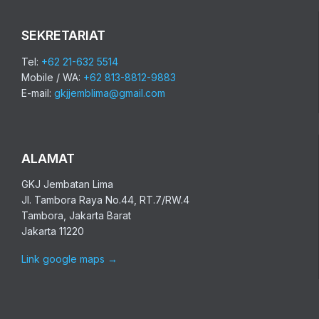
SEKRETARIAT
Tel:
+62 21-632 5514
Mobile / WA:
+62 813-8812-9883
E-mail:
gkjjemblima@gmail.com
ALAMAT
GKJ Jembatan Lima
Jl. Tambora Raya No.44, RT.7/RW.4
Tambora, Jakarta Barat
Jakarta 11220
Link google maps
→