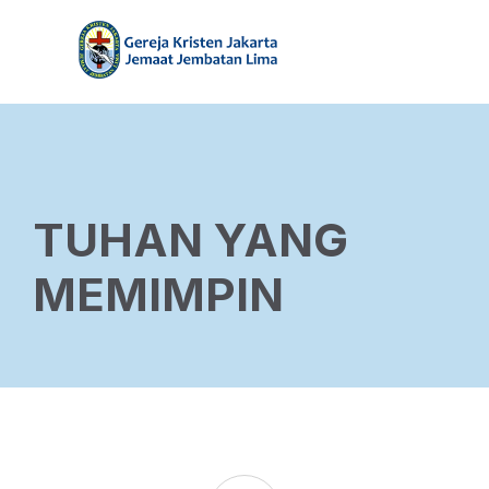
TUHAN YANG
MEMIMPIN