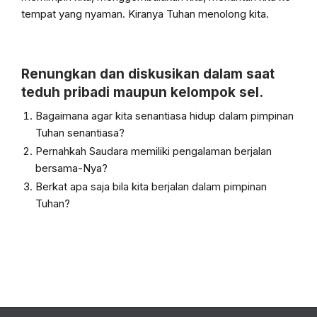
tempat yang nyaman. Kiranya Tuhan menolong kita.
Renungkan dan diskusikan dalam saat
teduh pribadi maupun kelompok sel.
Bagaimana agar kita senantiasa hidup dalam pimpinan
Tuhan senantiasa?
Pernahkah Saudara memiliki pengalaman berjalan
bersama-Nya?
Berkat apa saja bila kita berjalan dalam pimpinan
Tuhan?