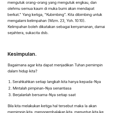
mengutuk orang-orang yang mengutuk engkau, dan
olehmu semua kaum di muka bumi akan mendapat
berkat.” Yang ketiga, “Kubimbing”. Kita dibimbing untuk
mengalami kelimpahan (Mzm. 23, Yoh. 10:10).
Kelimpahan boleh dikatakan sebagai kenyamanan, damai
sejahtera, sukacita dsb.
Kesimpulan.
Bagaimana agar kita dapat menjadikan Tuhan pemimpin
dalam hidup kita?
Serahkahkan setiap langkah kita hanya kepada-Nya
Mintalah pimpinan-Nya senantiasa
Berjalanlah bersama-Nya setiap saat
Bila kita melakukan ketiga hal tersebut maka Ia akan
memimpin kita, menggembalakan kita, menuntun kita ke