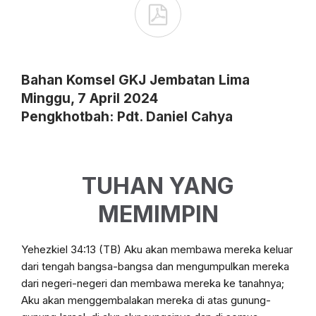

Bahan Komsel GKJ Jembatan Lima
Minggu, 7 April 2024
Pengkhotbah: Pdt. Daniel Cahya
TUHAN YANG
MEMIMPIN
Yehezkiel 34:13 (TB) Aku akan membawa mereka keluar
dari tengah bangsa-bangsa dan mengumpulkan mereka
dari negeri-negeri dan membawa mereka ke tanahnya;
Aku akan menggembalakan mereka di atas gunung-