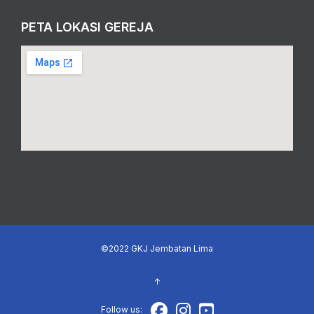
PETA LOKASI GEREJA
©2022
GKJ Jembatan Lima
↑
Follow us: