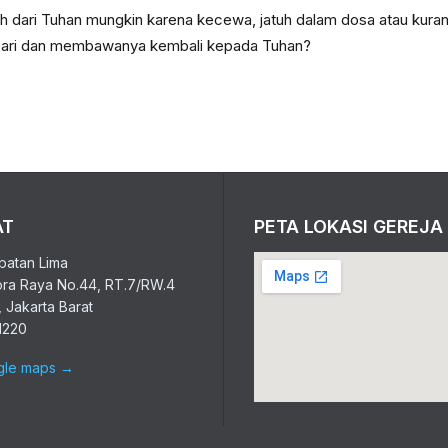
h dari Tuhan mungkin karena kecewa, jatuh dalam dosa atau kuran
cari dan membawanya kembali kepada Tuhan?
AT
PETA LOKASI GEREJA
atan Lima
ora Raya No.44, RT.7/RW.4
 Jakarta Barat
1220
gle maps
→