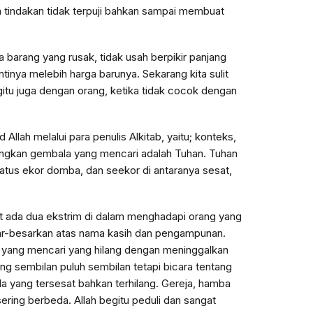
 tindakan tidak terpuji bahkan sampai membuat
 barang yang rusak, tidak usah berpikir panjang
nya melebih harga barunya. Sekarang kita sulit
itu juga dengan orang, ketika tidak cocok dengan
lah melalui para penulis Alkitab, yaitu; konteks,
dangkan gembala yang mencari adalah Tuhan. Tuhan
tus ekor domba, dan seekor di antaranya sesat,
hat ada dua ekstrim di dalam menghadapi orang yang
ar-besarkan atas nama kasih dan pengampunan.
la yang mencari yang hilang dengan meninggalkan
 sembilan puluh sembilan tetapi bicara tentang
a yang tersesat bahkan terhilang. Gereja, hamba
ering berbeda. Allah begitu peduli dan sangat