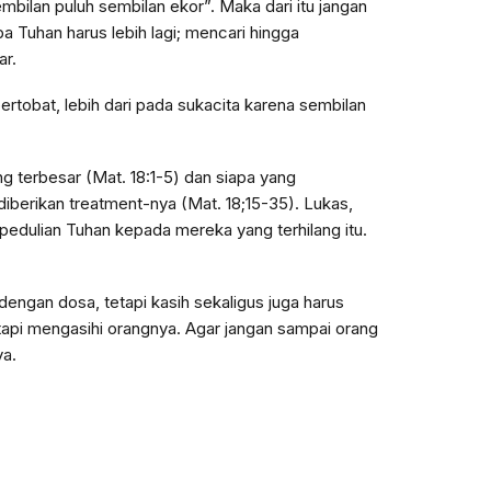
mbilan puluh sembilan ekor”. Maka dari itu jangan
a Tuhan harus lebih lagi; mencari hingga
ar.
rtobat, lebih dari pada sukacita karena sembilan
g terbesar (Mat. 18:1-5) dan siapa yang
iberikan treatment-nya (Mat. 18;15-35). Lukas,
dulian Tuhan kepada mereka yang terhilang itu.
dengan dosa, tetapi kasih sekaligus juga harus
tapi mengasihi orangnya. Agar jangan sampai orang
ya.