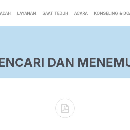
BADAH
LAYANAN
SAAT TEDUH
ACARA
KONSELING & DO
ENCARI DAN MENEM
