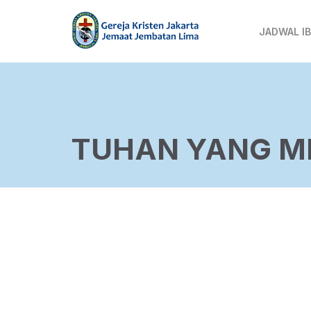
JADWAL I
TUHAN YANG M