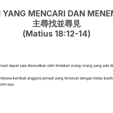
 YANG MENCARI DAN MEN
主尋找並尋見
(Matius 18:12-14)
maat dapat saja disesatkan oleh
tindakan orang-orang yang ada di
bawa kembali anggota jemaat yang tersesat dengan belas kasiha
 percaya.