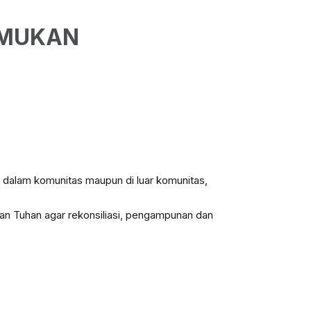
EMUKAN
 dalam komunitas maupun di luar komunitas,
n Tuhan agar rekonsiliasi, pengampunan dan