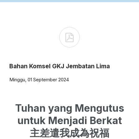

Bahan Komsel GKJ Jembatan Lima
Minggu, 01 September 2024
Tuhan yang Mengutus
untuk Menjadi Berkat
主差遣我成為祝福