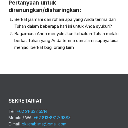
Pertanyaan untuk
direnungkan/disharingkan:
Berkat jasmani dan rohani apa yang Anda terima dari
Tuhan dalam beberapa hari ini untuk Anda syukuri?
Bagaimana Anda menyaksikan kebaikan Tuhan melalui
berkat Tuhan yang Anda terima dan alami supaya bisa
menjadi berkat bagi orang lain?
SEKRETARIAT
Tel:
+62 21-632 5514
Mobile / WA:
+62 813-8812-9883
E-mail:
gkjjemblima@gmail.com