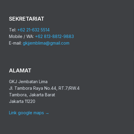
SEKRETARIAT
Tel:
+62 21-632 5514
Mobile / WA:
+62 813-8812-9883
E-mail:
gkjjemblima@gmail.com
ALAMAT
GKJ Jembatan Lima
Jl. Tambora Raya No.44, RT.7/RW.4
Tambora, Jakarta Barat
Jakarta 11220
Link google maps
→