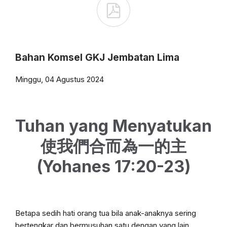

Bahan Komsel GKJ Jembatan Lima
Minggu, 04 Agustus 2024
Tuhan yang Menyatukan
使我們合而為一的主
(Yohanes 17:20-23)
Betapa sedih hati orang tua bila anak-anaknya sering
bertengkar dan bermusuhan satu dengan yang lain.