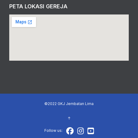
PETA LOKASI GEREJA
©2022
GKJ Jembatan Lima
↑
Follow us: